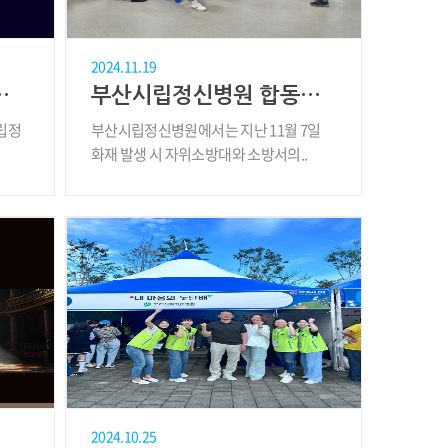
2024.11.19
회 클로버 노래대회
부산시립정신병원 합동소방훈련 실시
시립정
부산시립정신병원에서는 지난 11월 7일
화재 발생 시 자위소방대와 소방서의..
2024.10.25