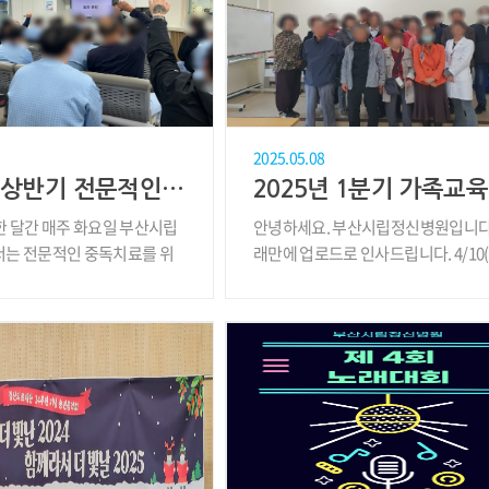
2025.05.08
2025년 상반기 전문적인 중독치료를 위해 사상구중독관리통합지원센터 교육 진행
2025년 1분기 가족교육
월 한 달간 매주 화요일 부산시립
안녕하세요. 부산시립정신병원입니다
는 전문적인 중독치료를 위
래만에 업로드로 인사드립니다. 4/10(
가족교육을..