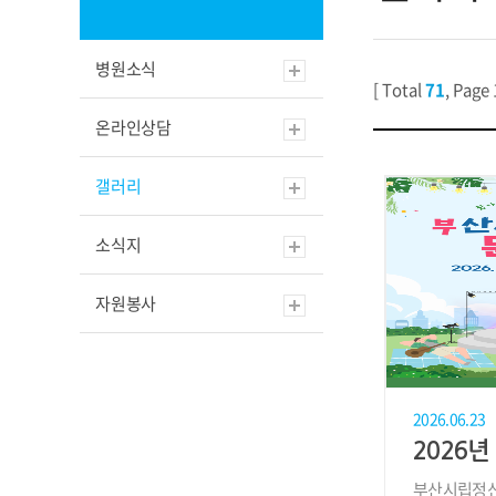
병원소식
[ Total
71
, Page 
온라인상담
갤러리
소식지
자원봉사
2026.06.23
부산시립정신