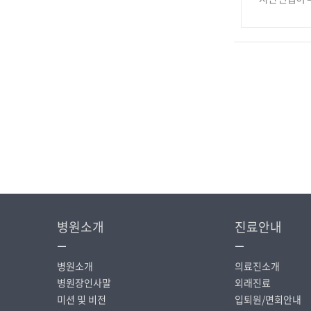
병원소개
진료안내
병원소개
의료진소개
병원장인사말
외래진료
미션 및 비전
입퇴원/면회안내