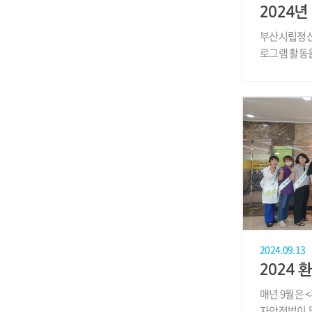
부산시립정신
로그램 활동을
분기의 끝자락
2024.09.13
매년 9월은 
자안전법이 무