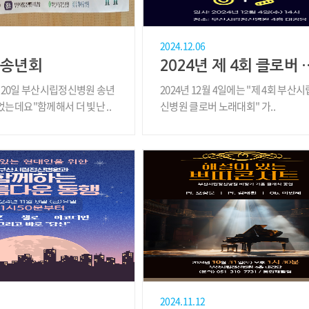
2024.12.06
년 송년회
2024년 제 4
2월 20일 부산시립정신병원 송년
2024년 12월 4일에는 "제 4회 부산
는데요"함께해서 더 빛난 ..
신병원 클로버 노래대회" 가..
2024.11.12