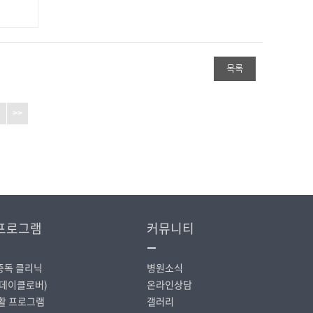
목록
>>
프로그램
커뮤니티
중독 클리닉
병원소식
데이클로버)
온라인상담
활 프로그램
갤러리