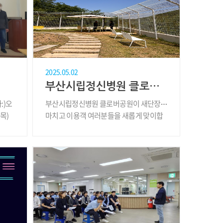
2025.05.02
부산시립정신병원 클로버공원 새단장
:)오
부산시립정신병원 클로버공원이 새단장을
목)
마치고 이용객 여러분들을 새롭게 맞이합
니다. ..