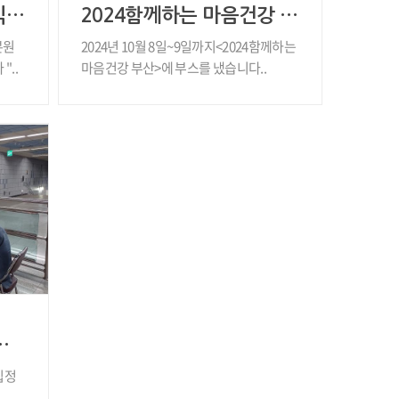
2024년 가을맞이 클래식 공연 "해설이 있는 쁘띠콘서트" 공연
2024함께하는 마음건강 부산에 참여하고 왔습니다
본원
2024년 10월 8일~9일까지<2024함께하는
..
마음건강 부산>에 부스를 냈습니다..
음건강 상담소 - 주례역
립정