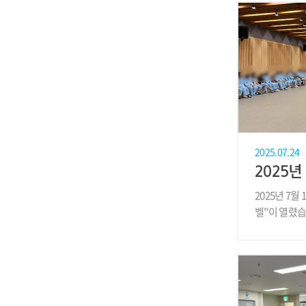
2025.07.24
2025년 7월
벨"이 열렸습
치른 ..