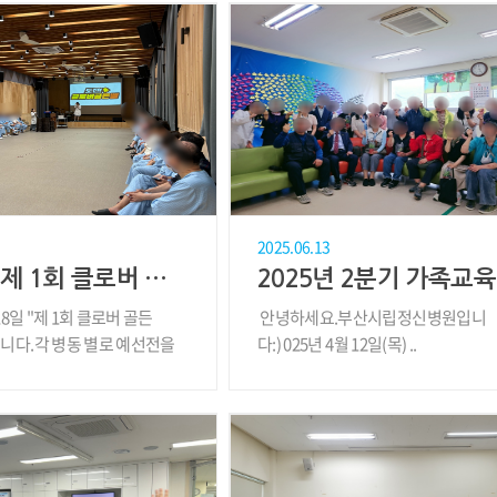
2025.06.13
2025년 제 1회 클로버 골든벨
2025년 2분기 가족교육
 18일 "제 1회 클로버 골든
안녕하세요.부산시립정신병원입니
니다.각 병동 별로 예선전을
다:) 025년 4월 12일(목) ..