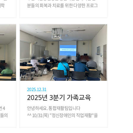
대학
분들의 회복과 치료를 위한 다양한 프로그
램을 운영하고 ..
2025.12.31
2025년 3분기 가족교육
 4
안녕하세요. 통합재활팀입니다
족들의
^^ 10/31(목) "정신장애인의 직업재활"을
주제로 ..