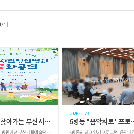
1/4 ]
2026.06.23
2026년 찾아가는 부산시립예술단과 함께는 '부산시립정신병원 문화공연'
6병동 "음악치
병원에선 부산시립예술단 소
6병동의 최고 인기 프로그램"음악치