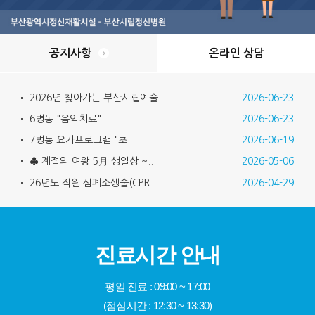
공지사항
온라인 상담
2026년 찾아가는 부산시립예술..
2026-06-23
6병동 "음악치료"
2026-06-23
7병동 요가프로그램 "초..
2026-06-19
♣ 계절의 여왕 5月 생일상 ~..
2026-05-06
26년도 직원 심폐소생술(CPR..
2026-04-29
진료시간 안내
평일 진료 : 09:00 ~ 17:00
(점심시간 : 12:30 ~ 13:30)