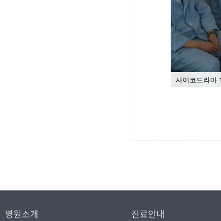
사이코드라마 
병원소개
진료안내