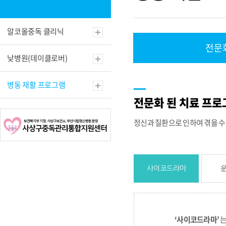
알코올중독 클리닉
전문
낮병원(데이클로버)
병동 재활 프로그램
전문화 된 치료 프
정신과 질환으로 인하여 겪을 수
사이코드라마
‘사이코드라마’
는