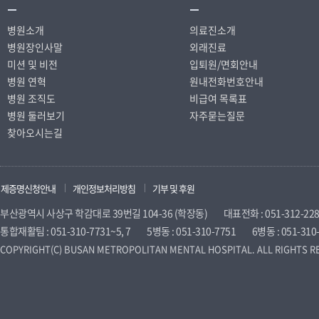
병원소개
의료진소개
병원장인사말
외래진료
미션 및 비전
입퇴원/면회안내
병원 연혁
원내전화번호안내
병원 조직도
비급여 목록표
병원 둘러보기
자주묻는질문
찾아오시는길
제증명신청안내
개인정보처리방침
기부 및 후원
부산광역시 사상구 학감대로 39번길 104-36 (학장동)
대표전화 : 051-312-22
통합재활팀 : 051-310-7731~5, 7
5병동 : 051-310-7751
6병동 : 051-310
COPYRIGHT(C) BUSAN METROPOLITAN MENTAL HOSPITAL. ALL RIGHTS R