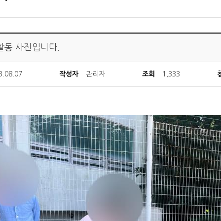
활동 사진입니다.
3.08.07
작성자
관리자
조회
1,333