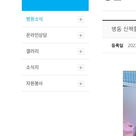
병원소식
병동 산책
온라인상담
등록일
202
갤러리
소식지
자원봉사