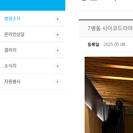
병원소식
7병동 사이코드라마
온라인상담
등록일
2025.05.08
갤러리
소식지
자원봉사